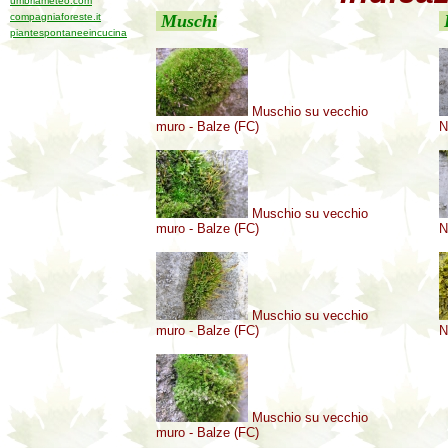
umbriameteo.com
compagniaforeste.it
Muschi
L
piantespontaneeincucina
Muschio su vecchio
muro - Balze (FC)
N
Muschio su vecchio
muro - Balze (FC)
N
Muschio su vecchio
muro - Balze (FC)
N
Muschio su vecchio
muro - Balze (FC)