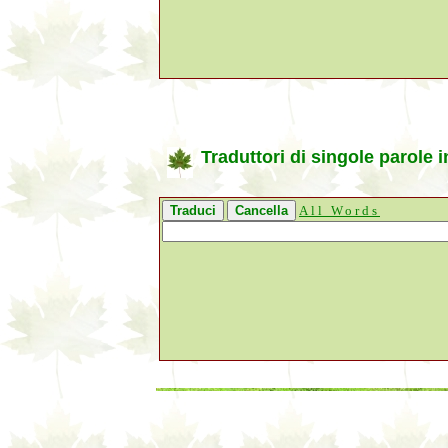
Traduttori di singole parole i
All Words