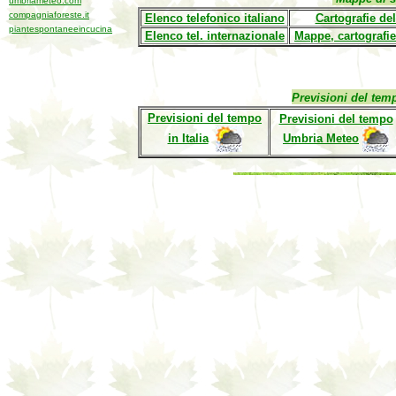
umbriameteo.com
compagniaforeste.it
Elenco telefonico italiano
Cartografie dell
piantespontaneeincucina
Elenco tel. internazionale
Mappe, cartografie,
Previsioni del temp
Previsioni del tempo
Previsioni del tempo
in Italia
Umbria Meteo